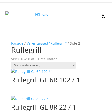
Forside
/
Varer tagged “Rullegrill”
/ Side 2
Rullegrill
Viser 10–18 af 31 resultater
Rullegrill GL 6R 102 / 1
Rullegrill GL 8R 22 / 1