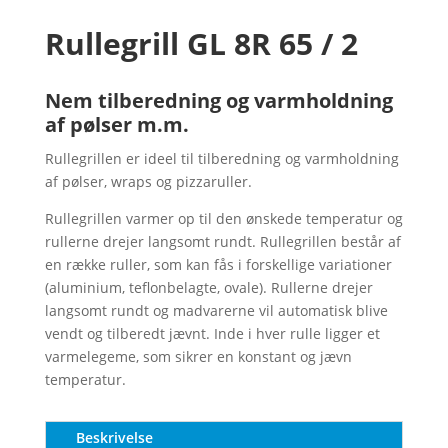
Rullegrill GL 8R 65 / 2
Nem tilberedning og varmholdning
af pølser m.m.
Rullegrillen er ideel til tilberedning og varmholdning
af pølser, wraps og pizzaruller.
Rullegrillen varmer op til den ønskede temperatur og
rullerne drejer langsomt rundt. Rullegrillen består af
en række ruller, som kan fås i forskellige variationer
(aluminium, teflonbelagte, ovale). Rullerne drejer
langsomt rundt og madvarerne vil automatisk blive
vendt og tilberedt jævnt. Inde i hver rulle ligger et
varmelegeme, som sikrer en konstant og jævn
temperatur.
Beskrivelse