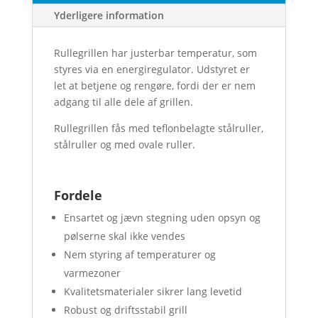
Yderligere information
Rullegrillen har justerbar temperatur, som
styres via en energiregulator. Udstyret er
let at betjene og rengøre, fordi der er nem
adgang til alle dele af grillen.
Rullegrillen fås med teflonbelagte stålruller,
stålruller og med ovale ruller.
Fordele
Ensartet og jævn stegning uden opsyn og
pølserne skal ikke vendes
Nem styring af temperaturer og
varmezoner
Kvalitetsmaterialer sikrer lang levetid
Robust og driftsstabil grill