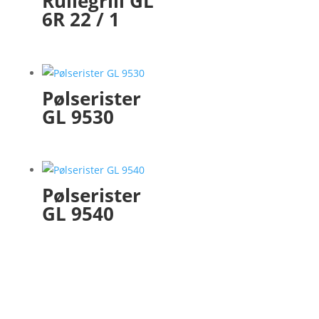
Rullegrill GL
6R 22 / 1
Pølserister
GL 9530
Pølserister
GL 9540