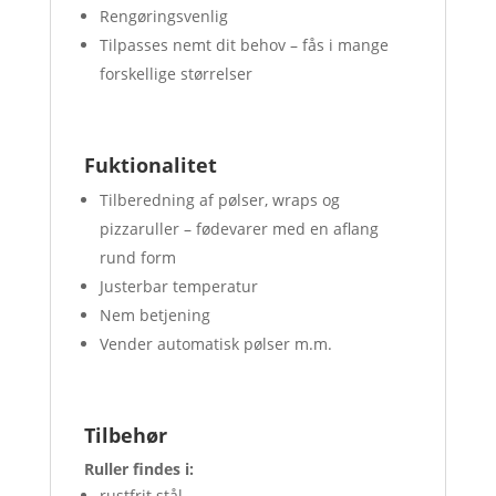
Rengøringsvenlig
Tilpasses nemt dit behov – fås i mange
forskellige størrelser
Fuktionalitet
Tilberedning af pølser, wraps og
pizzaruller – fødevarer med en aflang
rund form
Justerbar temperatur
Nem betjening
Vender automatisk pølser m.m.
Tilbehør
Ruller findes i:
rustfrit stål