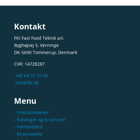
Kontakt
FKI Fast Food Teknik a/s
Byghøjvej 5, Verninge
DK-5690 Tommerup, Denmark
CVR: 14728287
+45 64 75 10 66
info@fki.dk
Menu
- Produktvideoer
- Kataloger og brochurer
- Forhandlere
- Reservedele