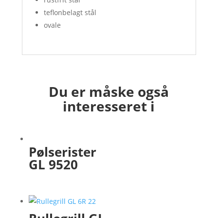
teflonbelagt stål
ovale
Du er måske også
interesseret i
Pølserister
GL 9520