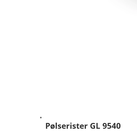
Pølserister GL 9540