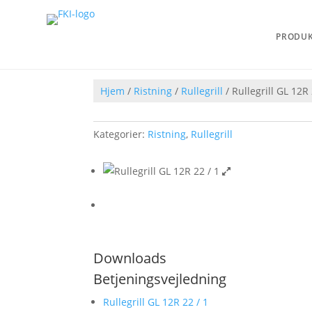
PRODU
Hjem
/
Ristning
/
Rullegrill
/ Rullegrill GL 12R 
Kategorier:
Ristning
,
Rullegrill
Downloads
Betjeningsvejledning
Rullegrill GL 12R 22 / 1