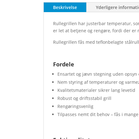
Beskrivelse
Yderligere informat
Rullegrillen har justerbar temperatur, so
er let at betjene og rengøre, fordi der er 
Rullegrillen fås med teflonbelagte stålrull
Fordele
Ensartet og jævn stegning uden opsyn 
Nem styring af temperaturer og varme
Kvalitetsmaterialer sikrer lang levetid
Robust og driftsstabil grill
Rengøringsvenlig
Tilpasses nemt dit behov – fås i mange 