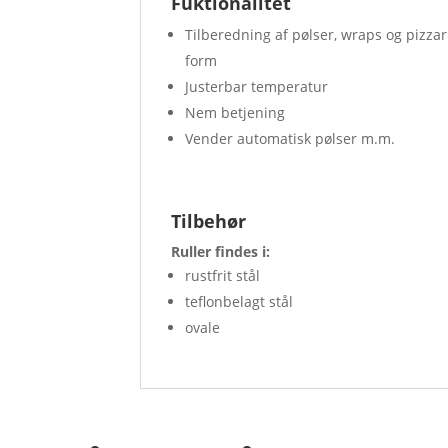
Fuktionalitet
Tilberedning af pølser, wraps og pizza
form
Justerbar temperatur
Nem betjening
Vender automatisk pølser m.m.
Tilbehør
Ruller findes i:
rustfrit stål
teflonbelagt stål
ovale