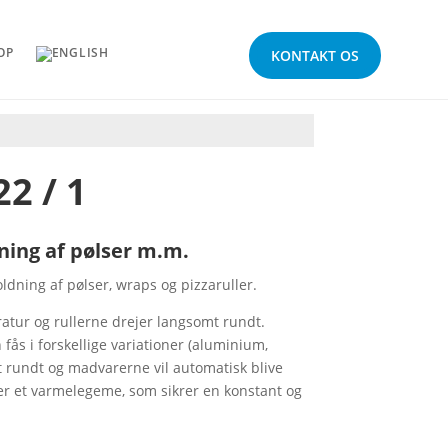
OP
KONTAKT OS
22 / 1
ing af pølser m.m.
oldning af pølser, wraps og pizzaruller.
atur og rullerne drejer langsomt rundt.
 fås i forskellige variationer (aluminium,
mt rundt og madvarerne vil automatisk blive
gger et varmelegeme, som sikrer en konstant og