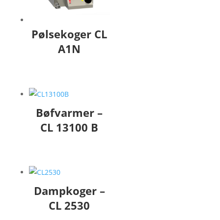
Pølsekoger CL
A1N
Bøfvarmer –
CL 13100 B
Dampkoger –
CL 2530