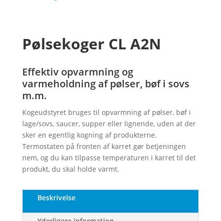
Pølsekoger CL A2N
Effektiv opvarmning og
varmeholdning af pølser, bøf i sovs
m.m.
Kogeudstyret bruges til opvarmning af pølser, bøf i
lage/sovs, saucer, supper eller lignende, uden at der
sker en egentlig kogning af produkterne.
Termostaten på fronten af karret gør betjeningen
nem, og du kan tilpasse temperaturen i karret til det
produkt, du skal holde varmt.
Beskrivelse
Yderligere information