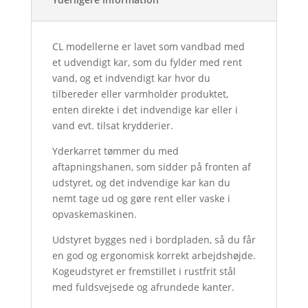
CL modellerne er lavet som vandbad med
et udvendigt kar, som du fylder med rent
vand, og et indvendigt kar hvor du
tilbereder eller varmholder produktet,
enten direkte i det indvendige kar eller i
vand evt. tilsat krydderier.
Yderkarret tømmer du med
aftapningshanen, som sidder på fronten af
udstyret, og det indvendige kar kan du
nemt tage ud og gøre rent eller vaske i
opvaskemaskinen.
Udstyret bygges ned i bordpladen, så du får
en god og ergonomisk korrekt arbejdshøjde.
Kogeudstyret er fremstillet i rustfrit stål
med fuldsvejsede og afrundede kanter.