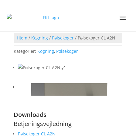
Hjem
/
Kogning
/
Pølsekoger
/ Pølsekoger CL A2N
Kategorier:
Kogning
,
Pølsekoger
Downloads
Betjeningsvejledning
Pølsekoger CL A2N