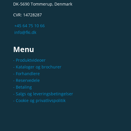
DK-5690 Tommerup, Denmark
CVR: 14728287
+45 64 75 10 66
info@fki.dk
Menu
- Produktvideoer
- Kataloger og brochurer
- Forhandlere
- Reservedele
- Betaling
- Salgs og leveringsbetingelser
- Cookie og privatlivspolitik