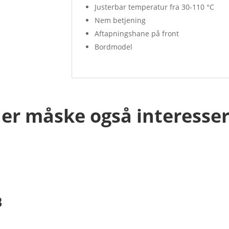
Justerbar temperatur fra 30-110 °C
Nem betjening
Aftapningshane på front
Bordmodel
er måske også interesser
B