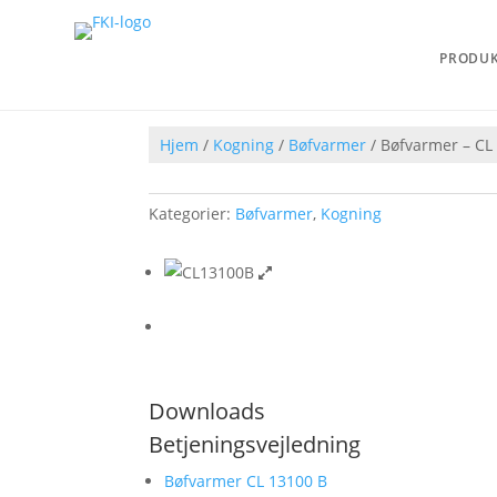
PRODU
Hjem
/
Kogning
/
Bøfvarmer
/ Bøfvarmer – CL
Kategorier:
Bøfvarmer
,
Kogning
Downloads
Betjeningsvejledning
Bøfvarmer CL 13100 B