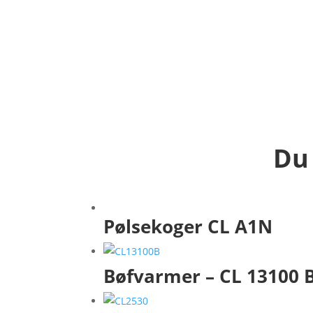
Du 
Pølsekoger CL A1N
Bøfvarmer – CL 13100 