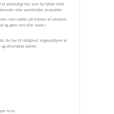
 et udvendigt kar, som du fylder med
ilbereder eller varmholder produktet.
en, som sidder på fronten af udstyret,
 og gøre rent eller vaske i
s, du har til rådighed. Kogeudstyret er
de og afrundede kanter.
pper m.m.