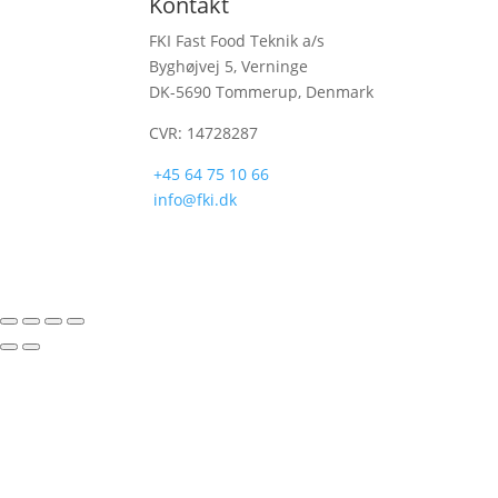
Kontakt
FKI Fast Food Teknik a/s
Byghøjvej 5, Verninge
DK-5690 Tommerup, Denmark
CVR: 14728287
+45 64 75 10 66
info@fki.dk