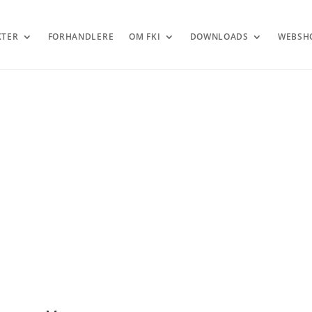
KTER
FORHANDLERE
OM FKI
DOWNLOADS
WEBSH