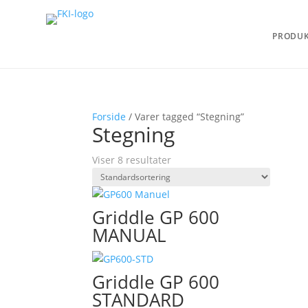
PRODU
Forside
/ Varer tagged “Stegning”
Stegning
Viser 8 resultater
Griddle GP 600
MANUAL
Griddle GP 600
STANDARD