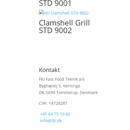
STD 9001
Clamshell Grill
STD 9002
Kontakt
FKI Fast Food Teknik a/s
Byghøjvej 5, Verninge
DK-5690 Tommerup, Denmark
CVR: 14728287
+45 64 75 10 66
info@fki.dk