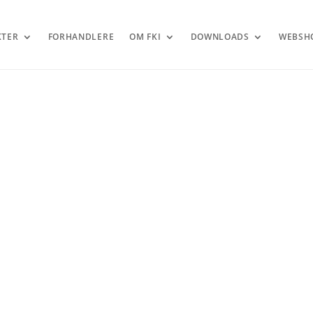
KTER
FORHANDLERE
OM FKI
DOWNLOADS
WEBSH