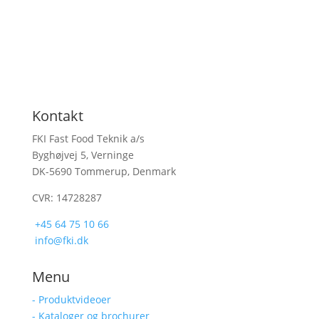
Kontakt
FKI Fast Food Teknik a/s
Byghøjvej 5, Verninge
DK-5690 Tommerup, Denmark
CVR: 14728287
+45 64 75 10 66
info@fki.dk
Menu
- Produktvideoer
- Kataloger og brochurer