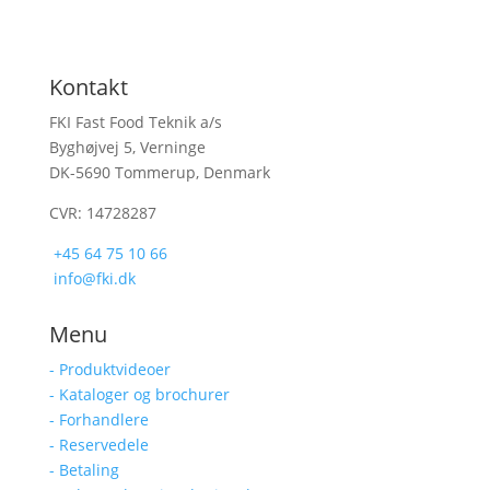
Kontakt
FKI Fast Food Teknik a/s
Byghøjvej 5, Verninge
DK-5690 Tommerup, Denmark
CVR: 14728287
+45 64 75 10 66
info@fki.dk
Menu
- Produktvideoer
- Kataloger og brochurer
- Forhandlere
- Reservedele
- Betaling