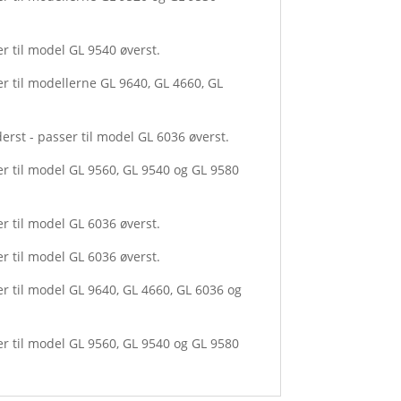
er til model GL 9540 øverst.
er til modellerne GL 9640, GL 4660, GL
erst - passer til model GL 6036 øverst.
ser til model GL 9560, GL 9540 og GL 9580
er til model GL 6036 øverst.
er til model GL 6036 øverst.
er til model GL 9640, GL 4660, GL 6036 og
ser til model GL 9560, GL 9540 og GL 9580