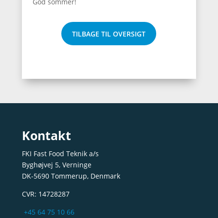
God sommer!
TILBAGE TIL OVERSIGT
Kontakt
FKI Fast Food Teknik a/s
Byghøjvej 5, Verninge
DK-5690 Tommerup, Denmark
CVR: 14728287
+45 64 75 10 66