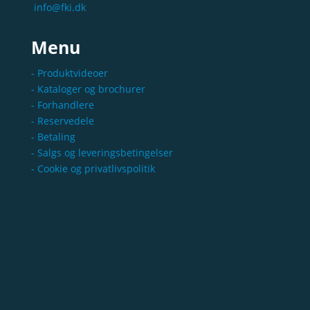
info@fki.dk
Menu
- Produktvideoer
- Kataloger og brochurer
- Forhandlere
- Reservedele
- Betaling
- Salgs og leveringsbetingelser
- Cookie og privatlivspolitik
Website designet af
Creation by Silje