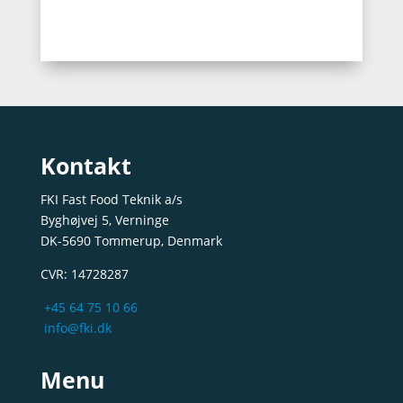
Kontakt
FKI Fast Food Teknik a/s
Byghøjvej 5, Verninge
DK-5690 Tommerup, Denmark
CVR: 14728287
+45 64 75 10 66
info@fki.dk
Menu