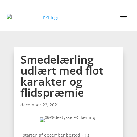
Smedelærling
udlært med flot
karakter og
flidspræmie
december 22, 2021
I starten af december bestod FKIs