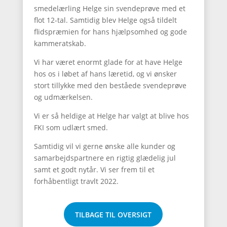
smedelærling Helge sin svendeprøve med et
flot 12-tal. Samtidig blev Helge også tildelt
flidspræmien for hans hjælpsomhed og gode
kammeratskab.
Vi har været enormt glade for at have Helge
hos os i løbet af hans læretid, og vi ønsker
stort tillykke med den beståede svendeprøve
og udmærkelsen.
Vi er så heldige at Helge har valgt at blive hos
FKI som udlært smed.
Samtidig vil vi gerne ønske alle kunder og
samarbejdspartnere en rigtig glædelig jul
samt et godt nytår. Vi ser frem til et
forhåbentligt travlt 2022.
TILBAGE TIL OVERSIGT