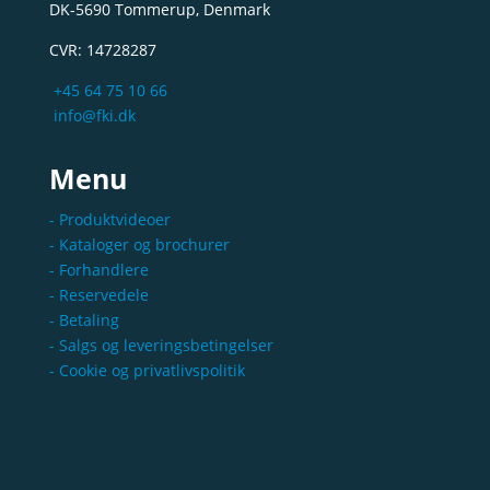
DK-5690 Tommerup, Denmark
CVR: 14728287
+45 64 75 10 66
info@fki.dk
Menu
- Produktvideoer
- Kataloger og brochurer
- Forhandlere
- Reservedele
- Betaling
- Salgs og leveringsbetingelser
- Cookie og privatlivspolitik