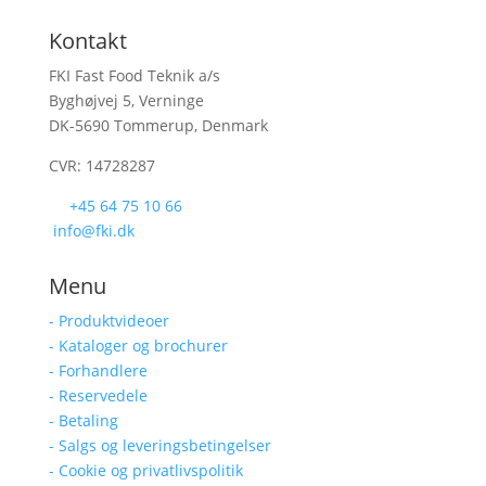
Kontakt
FKI Fast Food Teknik a/s
Byghøjvej 5, Verninge
DK-5690 Tommerup, Denmark
CVR: 14728287
+45 64 75 10 66
info@fki.dk
Menu
- Produktvideoer
- Kataloger og brochurer
- Forhandlere
- Reservedele
- Betaling
- Salgs og leveringsbetingelser
- Cookie og privatlivspolitik