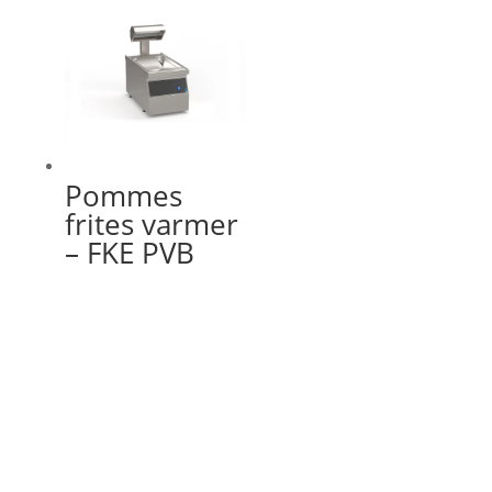
Pommes
frites varmer
– FKE PVB