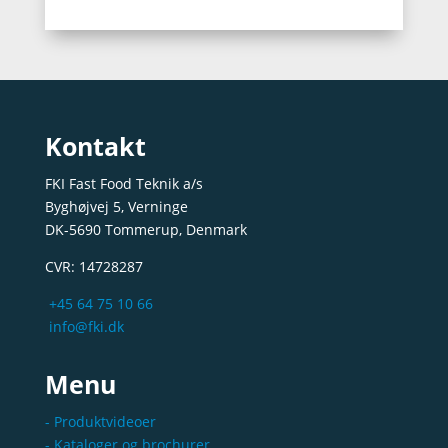
Kontakt
FKI Fast Food Teknik a/s
Byghøjvej 5, Verninge
DK-5690 Tommerup, Denmark
CVR: 14728287
+45 64 75 10 66
info@fki.dk
Menu
- Produktvideoer
- Kataloger og brochurer